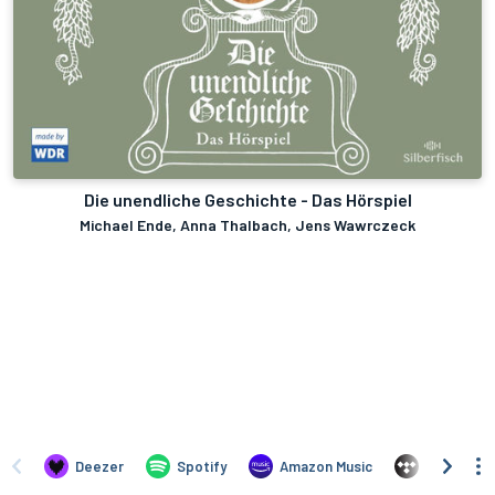
Die unendliche Geschichte - Das Hörspiel
Michael Ende, Anna Thalbach, Jens Wawrczeck
Deezer
Spotify
Amazon Music
TIDAL