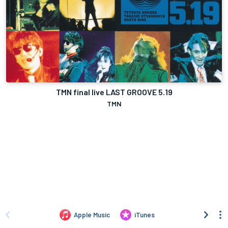
TMN final live LAST GROOVE 5.19
TMN
Apple Music
iTunes