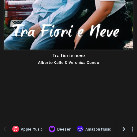
Tra fiori e neve
Alberto Kalle & Veronica Cuneo
Apple Music
Deezer
Amazon Music
TIDAL