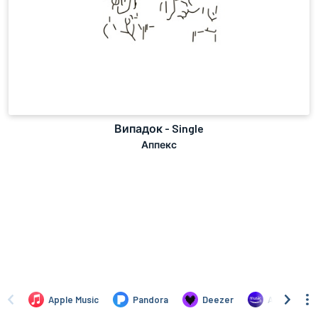
Випадок - Single
Аппекс
Apple Music
Pandora
Deezer
Amazon Mus