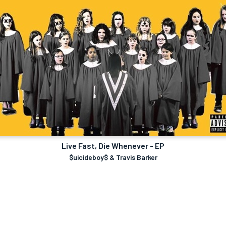
Live Fast, Die Whenever - EP
$uicideboy$ & Travis Barker