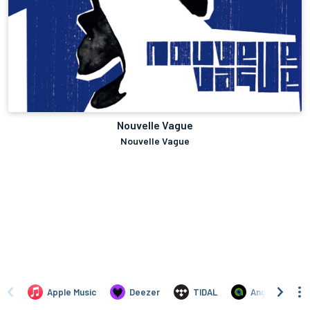
Nouvelle Vague
Nouvelle Vague
Apple Music
Deezer
TIDAL
Anghami