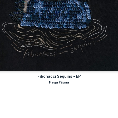
Fibonacci Sequins - EP
Mega Fäuna