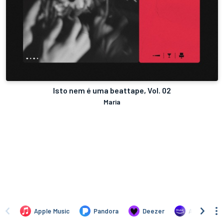
Isto nem é uma beattape, Vol. 02
Maria
Apple Music
Pandora
Deezer
Amazon Mus