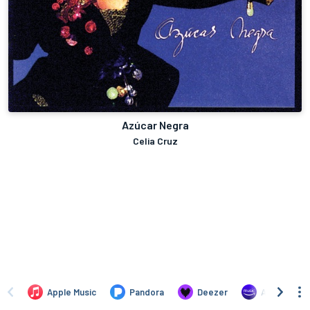
Azúcar Negra
Celia Cruz
Apple Music
Pandora
Deezer
Amazon Mus