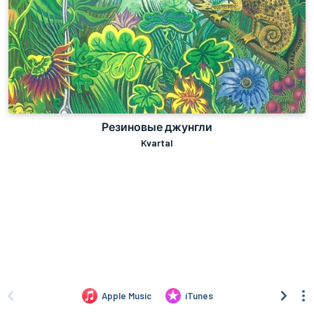
Резиновые джунгли
Kvartal
Apple Music
iTunes