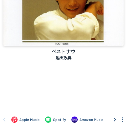
ベスト ナウ
池田政典
Apple Music
Spotify
Amazon Music
iTune