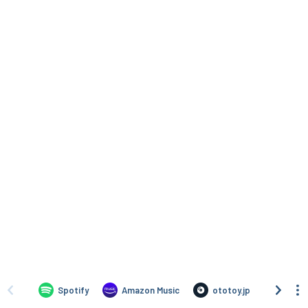
Spotify
Amazon Music
ototoy.jp