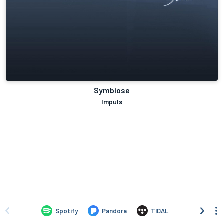
Symbiose
Impuls
Spotify
Pandora
TIDAL