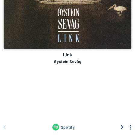
Link
Øystein Sevåg
Spotify