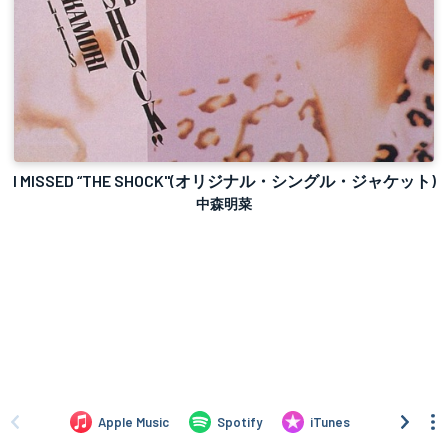
I MISSED “THE SHOCK"(オリジナル・シングル・ジャケット)
中森明菜
Apple Music
Spotify
iTunes