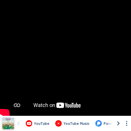
YouTube
YouTube Music
Pandora