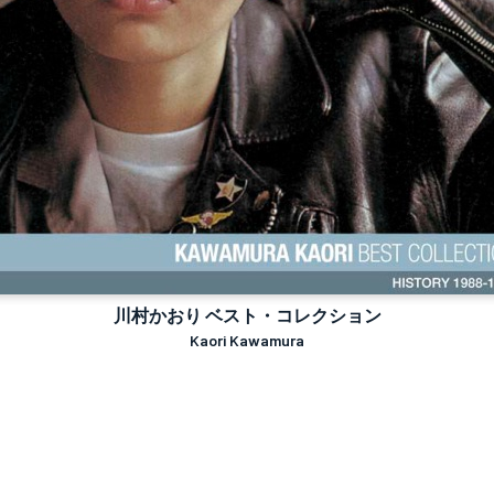
川村かおり ベスト・コレクション
Kaori Kawamura