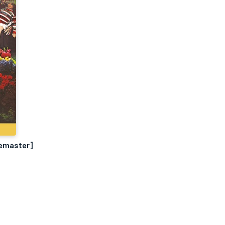
Remaster]