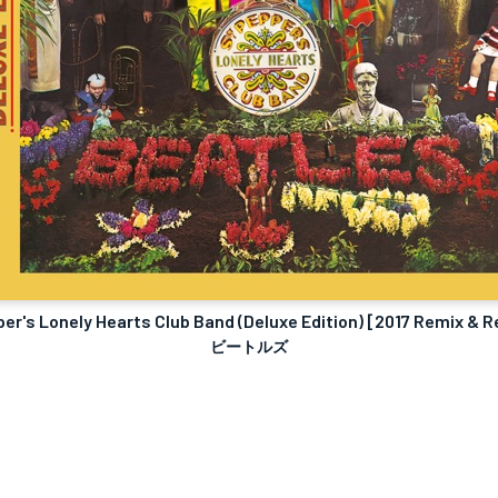
per's Lonely Hearts Club Band (Deluxe Edition) [2017 Remix & 
ビートルズ