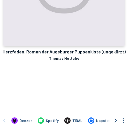
Herzfaden. Roman der Augsburger Puppenkiste (ungekürzt)
Thomas Hettche
Deezer
Spotify
TIDAL
Napster