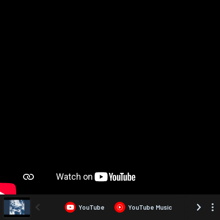
YouTube
YouTube Music