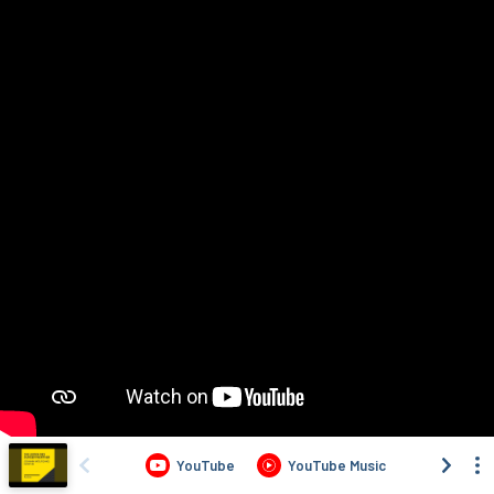
YouTube
YouTube Music