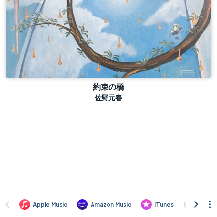
約束の橋
佐野元春
Apple Music
Amazon Music
iTunes
Amazo