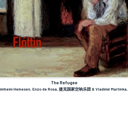
The Refugee
Brimheim Heinesen, Enzo de Rosa, 捷克国家交响乐团 & Vladimir Martinka, 