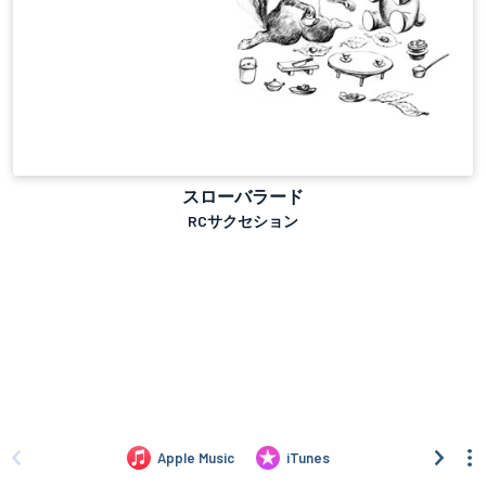
スローバラード
RCサクセション
Apple Music
iTunes