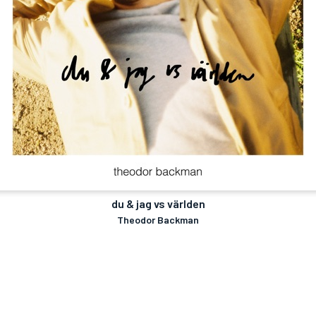
du & jag vs världen
Theodor Backman