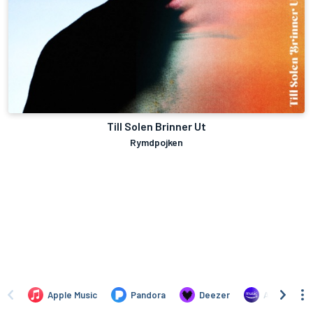
Till Solen Brinner Ut
Rymdpojken
Apple Music
Pandora
Deezer
Amazon Mus