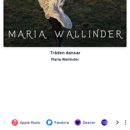
Träden dansar
Maria Wallinder
Apple Music
Pandora
Deezer
Amazon Mus