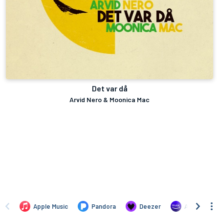
Det var då
Arvid Nero & Moonica Mac
Apple Music
Pandora
Deezer
Amazon Mus