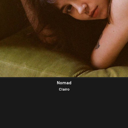
Nomad
Clairo