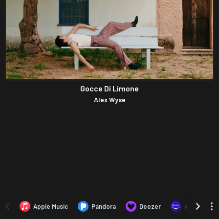
Gocce Di Limone
Alex Wyse
Apple Music
Pandora
Deezer
Amazon Mus