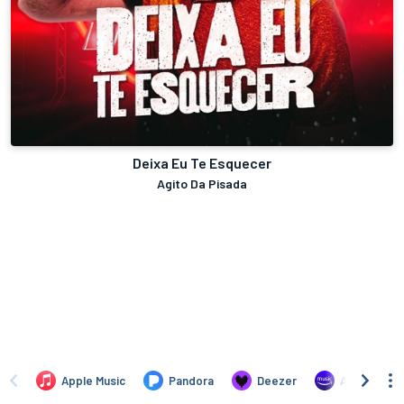
Deixa Eu Te Esquecer
Agito Da Pisada
Apple Music
Pandora
Deezer
Amazon Mus