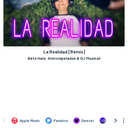
La Realidad [Remix]
Beto Hale, Aterciopelados & DJ Musicat
Apple Music
Pandora
Deezer
Amazon Mus