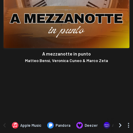
A mezzanotte in punto
Matteo Bensi, Veronica Cuneo & Marco Zeta
Apple Music
Pandora
Deezer
Amazon Mus