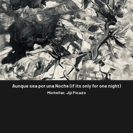
Aunque sea por una Noche (if its only for one night)
Michellar, Jiji Picazo