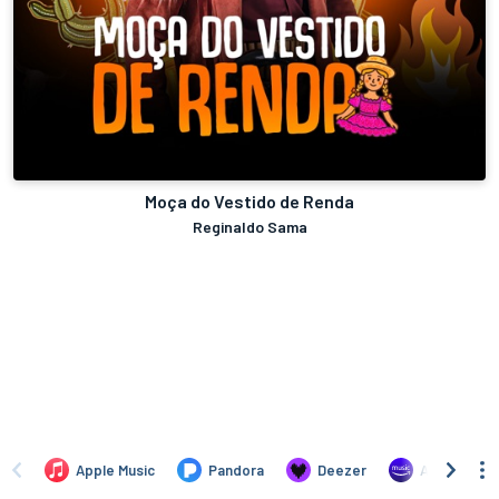
Moça do Vestido de Renda
Reginaldo Sama
Apple Music
Pandora
Deezer
Amazon Mus