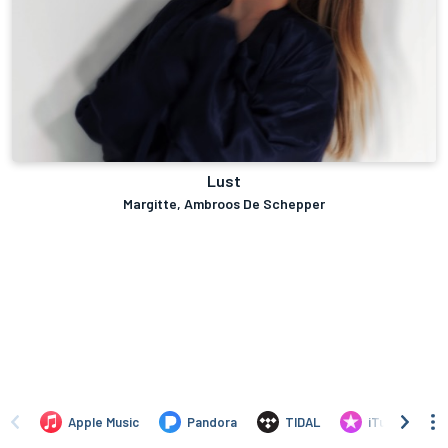
Lust
Margitte, Ambroos De Schepper
Apple Music
Pandora
TIDAL
iTunes