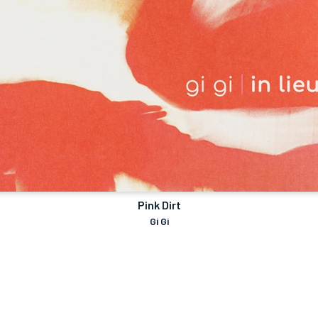
Pink Dirt
Gi Gi