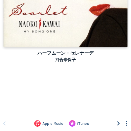
ハーフムーン・セレナーデ
河合奈保子
Apple Music
iTunes