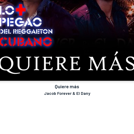
Quiere más
Jacob Forever & El Dany