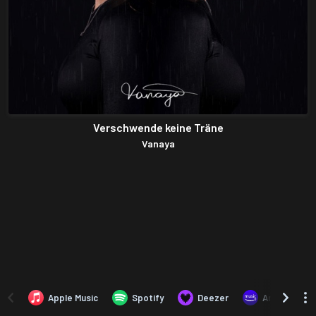
Verschwende keine Träne
Vanaya
Apple Music
Spotify
Deezer
Amazon Mus