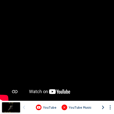
YouTube
YouTube Music