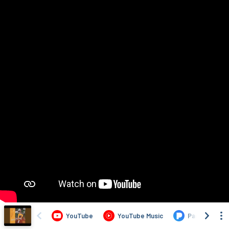
YouTube
YouTube Music
Pandora