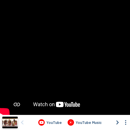
YouTube
YouTube Music