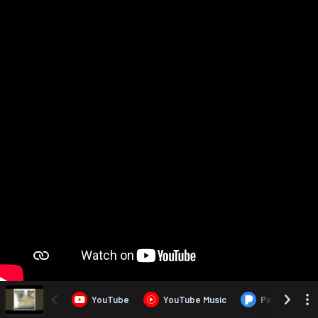
YouTube
YouTube Music
Pandora