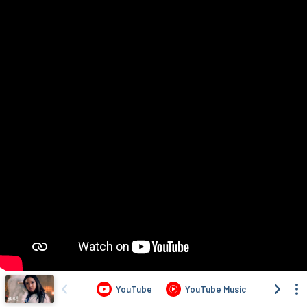
YouTube
YouTube Music