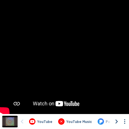
YouTube
YouTube Music
Pandora