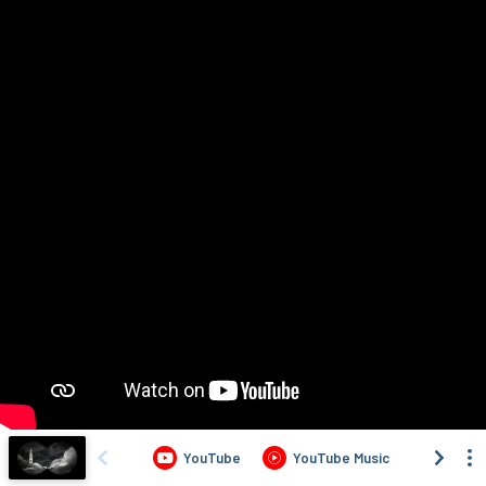
YouTube
YouTube Music