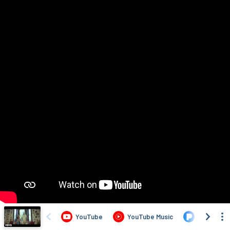
YouTube
YouTube Music
Pandora