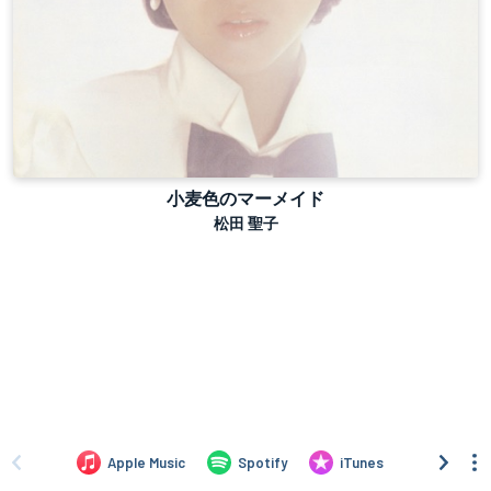
小麦色のマーメイド
松田 聖子
Apple Music
Spotify
iTunes