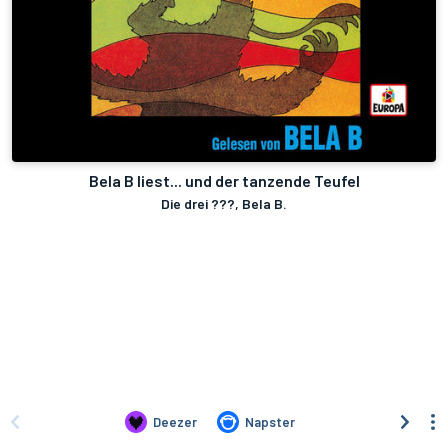
Bela B liest... und der tanzende Teufel
Die drei ???, Bela B.
Deezer
Napster